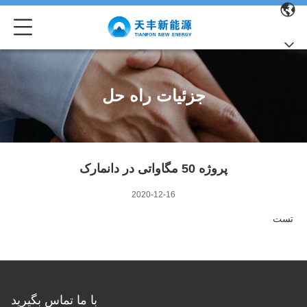
جزئیات راه حل
پروژه 50 مگاواتی در دانمارک
2020-12-16
تست
با ما تماس بگیرید