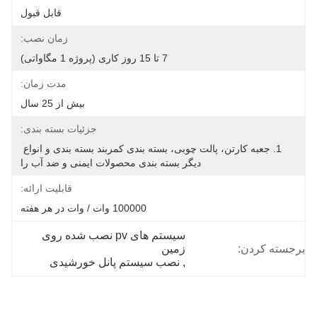
قابل قبول
زمان نصب:
7 تا 15 روز کاری (پروژه 1 مگاواتی)
مدت زمان:
بیش از 25 سال
جزئیات بسته بندی:
1. جعبه کارتن، پالت چوبی، بسته بندی کمربند بسته بندی و انواع 
دیگر بسته بندی محصولات ایمنی و ضد آب را
قابلیت ارائه:
100000 وات / وات در هر هفته
سیستم های pv نصب شده روی 
برجسته کردن:
زمین
, 
نصب سیستم پانل خورشیدی