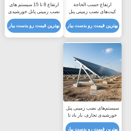
ارتفاع حسب الحاجة
ارتفاع 8 تا 15 سیستم های
کیت‌های نصب زمینی پنل
نصب زمینی پانل خورشیدی
خورشیدی با عمق نامحدود
معمولی بهینه شده برای بار
برای تنظیمات ارتفاع
بهترین قیمت رو بدست بیار
بهترین قیمت رو بدست بیار
باد تا 80 متر در ثانیه با عمق
سفارشی و لنگر انداختن
نامحدود
ایمن زمین
سیستم‌های نصب زمینی پنل
خورشیدی تجاری، بار باد تا
۸۰ متر بر ثانیه، طراحی شده
برای حداکثر مقاومت در
بهترین قیمت رو بدست بیار