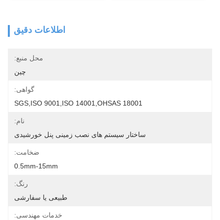
اطلاعات دقیق
محل منبع:
چين
گواهی:
SGS,ISO 9001,ISO 14001,OHSAS 18001
نام:
ساختار سیستم های نصب زمینی پنل خورشیدی
ضخامت:
0.5mm-15mm
رنگ:
طبیعی یا سفارشی
خدمات مهندسی: