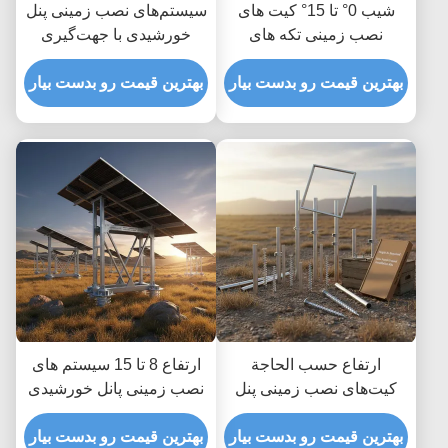
شیب 0° تا 15° کیت های
سیستم‌های نصب زمینی پنل
نصب زمینی تکه های
خورشیدی با جهت‌گیری
معمولی خورشیدی نصب
ماژول افقی یا عمودی، با
سریع آسان مواد مقاوم به
بهترین قیمت رو بدست بیار
فاصله از زمین تا ۱.۲ متر و
بهترین قیمت رو بدست بیار
خوردگی
ارتفاع از ۸ تا ۱۵ فوت
معمول
ارتفاع حسب الحاجة
ارتفاع 8 تا 15 سیستم های
کیت‌های نصب زمینی پنل
نصب زمینی پانل خورشیدی
خورشیدی با عمق نامحدود
معمولی بهینه شده برای بار
برای تنظیمات ارتفاع
بهترین قیمت رو بدست بیار
بهترین قیمت رو بدست بیار
باد تا 80 متر در ثانیه با عمق