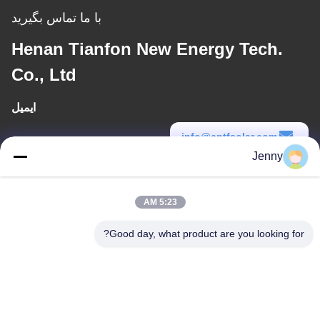
با ما تماس بگیرید
Henan Tianfon New Energy Tech.
Co., Ltd
ایمیل
info@cntfsolar.com
Jenny
زمان کار
8:30-17:30
5:23 AM
آدرس ما
Good day, what product are you looking for?
آدرس
شماره 17 ، خیابان Xinyi ، منطقه توسعه اقتصادی ، Xinxiang ، Henan ،
PRC
تلفن