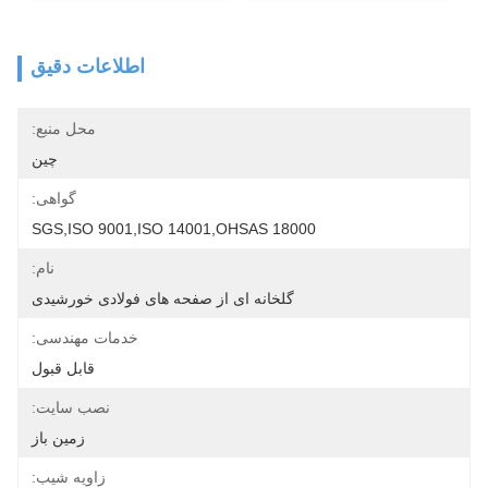
اطلاعات دقیق
محل منبع:
چين
گواهی:
SGS,ISO 9001,ISO 14001,OHSAS 18000
نام:
گلخانه ای از صفحه های فولادی خورشیدی
خدمات مهندسی:
قابل قبول
نصب سایت:
زمین باز
زاویه شیب: