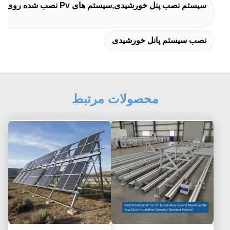
سیستم نصب پنل خورشیدی,سیستم های Pv نصب شده روی زمین
نصب سیستم پانل خورشیدی
محصولات مرتبط