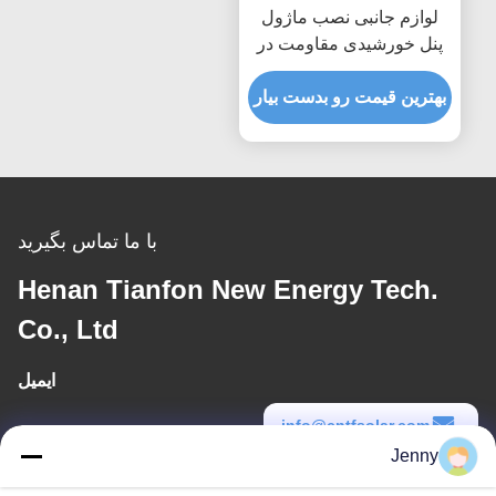
لوازم جانبی نصب ماژول
پنل خورشیدی مقاومت در
برابر باد
بهترین قیمت رو بدست بیار
با ما تماس بگیرید
Henan Tianfon New Energy Tech.
Co., Ltd
ایمیل
info@cntfsolar.com
Jenny
زمان کار