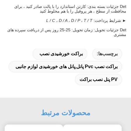
Det جزئیات بسته بندی: کارتن استاندارد را با پالت صادر کنید ، برای
محافظت از سطح ، هر پروفیل را با هم مخلوط کنید
► شرایط پرداخت:
L / C ، D / A ، D / P ، T / T
Det جزئیات تحویل: زمان تحویل: 25-25 روز پس از دریافت سپرده های
مشتری
برچسب‌ها:
براکت خورشیدی نصب
براکت نصب Pvc پانل,پانل های خورشیدی لوازم جانبی
PV پنل نصب براکت
محصولات مرتبط