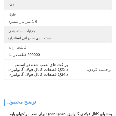
ISO
طول:
1-6 متر نیاز مشتری
جزئیات بسته بندی:
بسته بندی صادراتی استاندارد
قابلیت ارائه:
200000 قطعه در ماه
براکت های نصب شده در استند
, 
برجسته کردن:
Q235 قطعات کانال فولاد گالوانیزه
, 
Q345 قطعات کانال فولاد گالوانیزه
توضیح محصول
بخشهای کانال فولادی گالوانیزه Q235 Q345 برای نصب براکتهای پایه