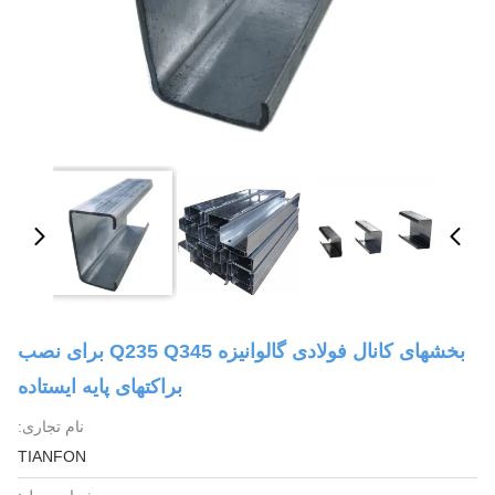
بخشهای کانال فولادی گالوانیزه Q235 Q345 برای نصب
براکتهای پایه ایستاده
نام تجاری:
TIANFON