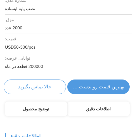
شماره مدل:
نصب پایه ایستاده
موق:
2000 عدد
قیمت:
USD50-300/pcs
توانایی عرضه:
200000 قطعه در ماه
بهترین قیمت رو بدست بیار
حالا تماس بگیرید
اطلاعات دقیق
توضیح محصول
اطلاعات دقیق