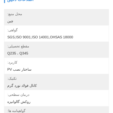
محل منبع:
چین
گواهی:
SGS,ISO 9001,ISO 14001,OHSAS 18000
مقطع تحصیلی:
Q235 ، Q345
کاربرد:
ساختار نصب PV
تکنیک:
کانال فولاد نورد گرم
درمان سطحی:
روکش گالوانیزه
گواهینامه ها: