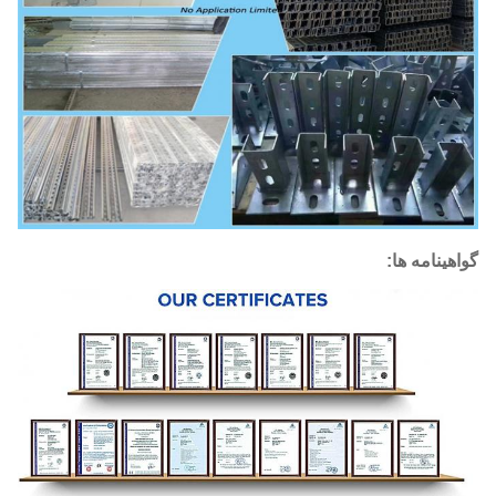
گواهینامه ها: