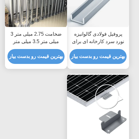
پروفیل فولادی گالوانیزه
ضخامت 2.75 میلی متر 3
نورد سرد کارخانه ای برای
میلی متر 3.5 میلی متر
نصب صفحه پانل PV
زمین باز پیچ شمع شمع لنگر
بهترین قیمت رو بدست بیار
قطب باد 60 متر در ثانیه
بهترین قیمت رو بدست بیار
نصب خورشیدی