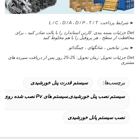
► شرایط پرداخت:
L / C ، D / A ، D / P ، T / T
Det جزئیات بسته بندی: کارتن استاندارد را با پالت صادر کنید ، برای
محافظت از سطح ، هر پروفیل را با هم مخلوط کنید
► بندر:
تیانجین ، شانگهای ، چینگدائو
Det جزئیات تحویل: زمان تحویل: 25-25 روز پس از دریافت سپرده های
مشتری
برچسب‌ها:
سیستم قدرت پنل خورشیدی
سیستم نصب پنل خورشیدی,سیستم های Pv نصب شده روی زمین
نصب سیستم پانل خورشیدی