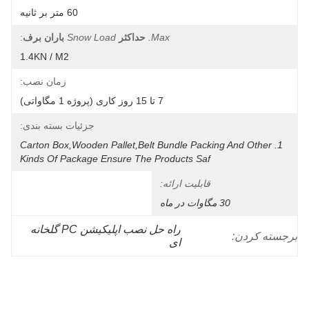
60 متر بر ثانیه
Max.
حداکثر
Snow Load
باران برف
:
1.4KN / M2
زمان نصب:
7 تا 15 روز کاری (پروژه 1 مگاواتی)
جزئیات بسته بندی:
1.Carton Box,wooden Pallet,belt Bundle Packing And Other 
Kinds Of Package Ensure The Products Saf
قابلیت ارائه:
30 مگاوات در ماه
راه حل نصب اپلیکیشن PC گلخانه 
برجسته کردن:
ای