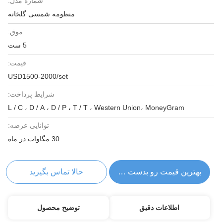
شماره مدل:
منظومه شمسی گلخانه
موق:
5 ست
قیمت:
USD1500-2000/set
شرایط پرداخت:
L / C ، D / A ، D / P ، T / T ، Western Union، MoneyGram
توانایی عرضه:
30 مگاوات در ماه
بهترین قیمت رو بدست بیار
حالا تماس بگیرید
اطلاعات دقیق
توضیح محصول