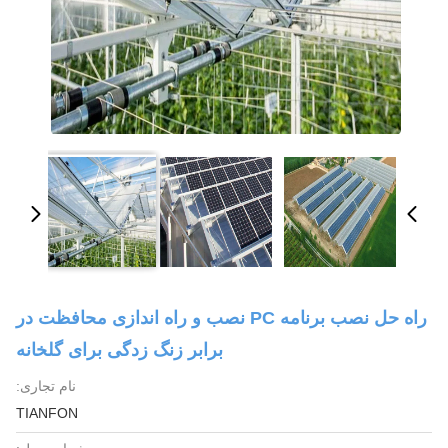
راه حل نصب برنامه PC نصب و راه اندازی محافظت در
برابر زنگ زدگی برای گلخانه
نام تجاری:
TIANFON