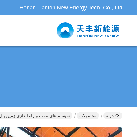
Henan Tianfon New Energy Tech. Co., Ltd
خونه
محصولات
سیستم های نصب و راه اندازی زمین پن