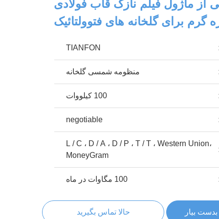
ی از ماژول فیلم نازک قاب فولادی
زه گرم برای گلخانه های فتوولتائیک
TIANFON
منظومه شمسی گلخانه
100 کیلووات
negotiable
L / C ، D / A ، D / P ، T / T ، Western Union،
MoneyGram
100 مگاوات در ماه
بدست بیار
حالا تماس بگیرید