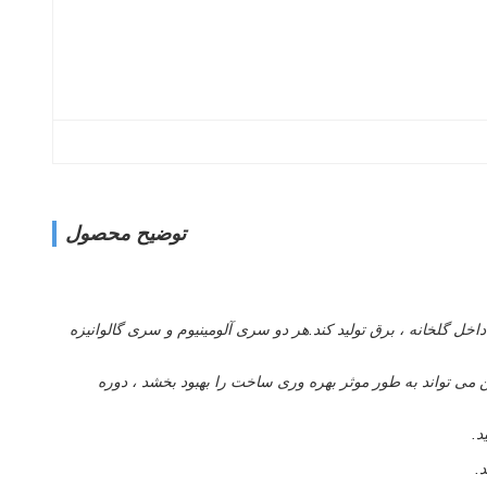
توضیح محصول
أثیر بر رشد طبیعی محصولات داخل گلخانه ، برق تولید کند.هر دو سری آلومینیوم و سری گالوانیزه
 می تواند به طور موثر بهره وری ساخت را بهبود بخشد ، دوره
د.