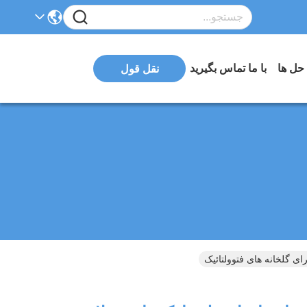
 حل ها
با ما تماس بگیرید
نقل قول
ای گلخانه های فتوولتائیک