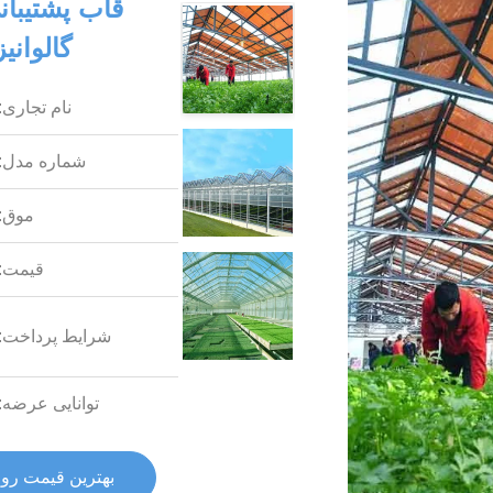
قاب پشتیبان
گالوانی
نام تجاری:
شماره مدل:
موق:
قیمت:
شرایط پرداخت:
توانایی عرضه:
بهترین قیمت رو 