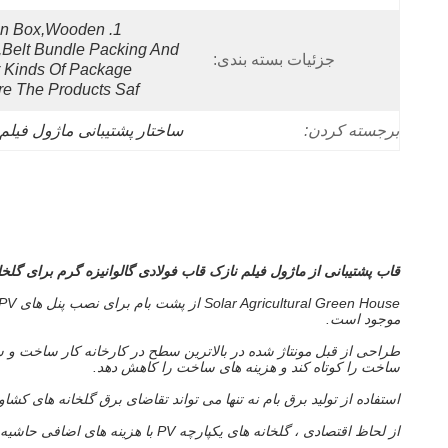
ton Box,wooden 
,belt Bundle Packing And 
جزئیات بسته بندی:
 Kinds Of Package 
e The Products Saf
برجسته کردن:
ساختار پشتیبانی ماژول فیلم
قاب پشتیبانی از ماژول فیلم نازک قاب فولادی گالوانیزه گرم برای گلخان
موجود است.
طراحی از قبل مونتاژ شده در بالاترین سطح در کارخانه کار ساخت و سا
ساخت را کوتاه کند و هزینه های ساخت را کاهش دهد.
استفاده از تولید برق بام نه تنها می تواند تقاضای برق گلخانه های کشاو
از لحاظ اقتصادی ، گلخانه های یکپارچه PV با هزینه های اضافی حاشیه ای PV که اغلب با تولید برق تجدیدپذیر جبران می شود ، حس مالی پیدا می کنند.