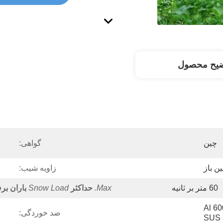
ضیح محصول
چین
گواهی:
ن باز
زاویه شیب:
60 متر بر ثانیه
Max.
حداکثر
Snow Load
باران بر
Al 6005-T & 
ضد خوردگی:
SUS 