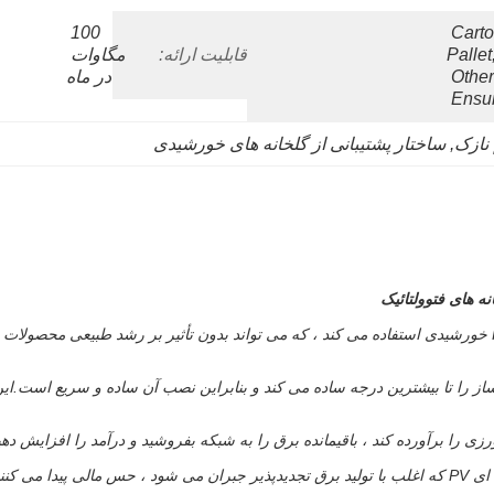
100 
1.Car
Pallet
قابلیت ارائه:
مگاوات 
Other
در ماه
Ensur
 نازک
, 
ساختار پشتیبانی از گلخانه های خورشیدی
ه های فتوولتائیک
Solar Agricultural Green House از پشت بام برای نصب پنل های PV خورشیدی استفاده می کند ، که می تواند بدون ت
ز را تا بیشترین درجه ساده می کند و بنابراین نصب آن ساده و سریع است.این
رزی را برآورده کند ، باقیمانده برق را به شبکه بفروشید و درآمد را افزایش دهی