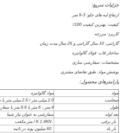
جزئیات سریع:
ارتفاع لبه های جلو: 3-9 متر
کیفیت: بهترین کیفیت 100٪
کاربرد: مزرعه
گارانتی: 10 سال گارانتی و 25 سال مدت زمان
ساختار قاب: فولاد گالوانیزه
مشخصات: سفارشی سازی
پوشش مواد: طبق تقاضای مشتری
پارامترهای محصول:
مواد
مواد گالوانیزه
ضخامت
2.0 میلی متر / 2.5 میلی متر یا سفارشی سازی
طول
4 متر ، 6 متر یا 9.6 متر یا سفارشی سازی
بعد لوله
سفارشی به عنوان نیاز شما
بار برفی
K 1.4KN / متر مکعب
بار باد
60 میلیون پوند در ثانیه