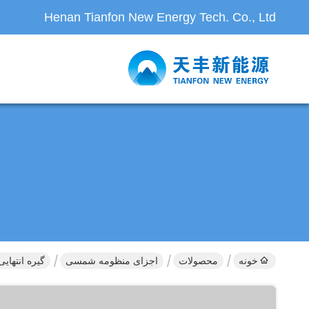
Henan Tianfon New Energy Tech. Co., Ltd
خونه
محصولات
اجزای منظومه شمسی
گیره انتهایی م