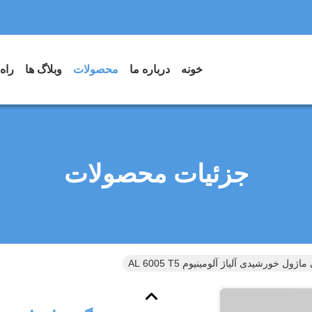
خونه
درباره ما
محصولات
وبلاگ ها
راه
جزئیات محصولات
اژول خورشیدی آلیاژ آلومینیوم AL 6005 T5