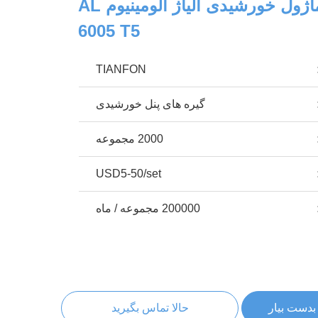
گیره انتهایی ماژول خورشیدی آلیاژ آلومینیوم AL
6005 T5
TIANFON
گیره های پنل خورشیدی
2000 مجموعه
USD5-50/set
200000 مجموعه / ماه
بدست بیار
حالا تماس بگیرید