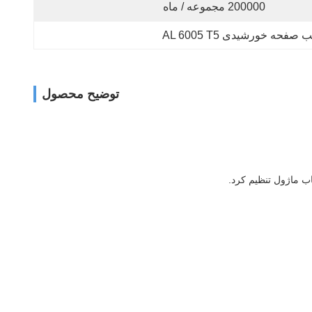
200000 مجموعه / ماه
فحه خورشیدی AL 6005 T5
توضیح محصول