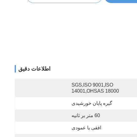
اطلاعات دقیق
SGS,ISO 9001,ISO 
14001,OHSAS 18000
گیره پایان خورشیدی
60 متر بر ثانیه
افقی یا عمودی