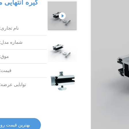
نام تجاری:
شماره مدل:
موق:
قیمت:
توانایی عرضه:
بهترین قیمت رو 