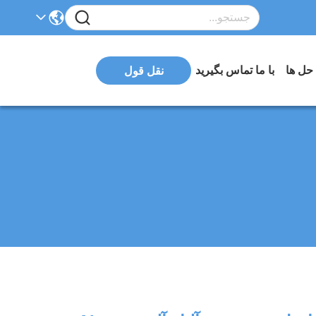
 حل ها
با ما تماس بگیرید
نقل قول