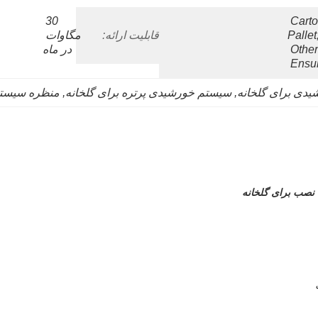
30 
1.Car
Pallet
قابلیت ارائه:
مگاوات 
Other
در ماه
Ensur
دی برای گلخانه
, 
سیستم خورشیدی پرتره برای گلخانه
, 
منظره سیستم
صب برای گلخانه