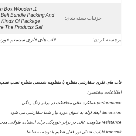
ton Box,wooden 
,belt Bundle Packing And 
جزئیات بسته بندی:
 Kinds Of Package 
e The Products Saf
برجسته کردن:
قاب های فلزی سیستم خورشی
قاب های فلزی سفارشی منظره یا منظومه شمسی منظره نصب نصب ن
اطلاعات مختصر:
performance عملکرد عالی محافظت در برابر زنگ زدگی
dimension ابعاد لوله به عنوان مورد نیاز شما سفارشی می شود
resistance مقاومت عالی در برابر خوردگی برای استفاده طولانی مدت
transmit قابلیت انتقال نور قابل تنظیم با توجه به تقاضا