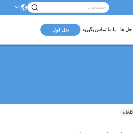
 حل ها
با ما تماس بگیرید
نقل قول
لخانه