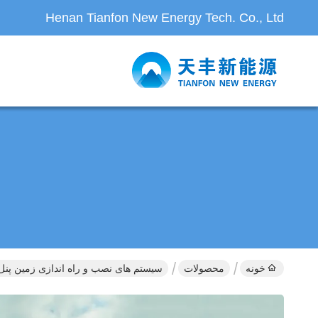
Henan Tianfon New Energy Tech. Co., Ltd
خونه
محصولات
سیستم های نصب و راه اندازی زمین پن