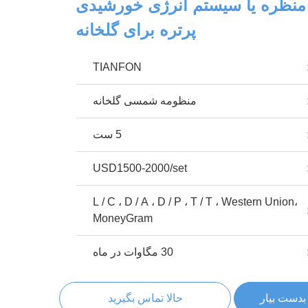
منظره یا سیستم انرژی خورشیدی
پرتره برای گلخانه
TIANFON
منظومه شمسی گلخانه
5 ست
USD1500-2000/set
L / C ، D / A ، D / P ، T / T ، Western Union،
MoneyGram
30 مگاوات در ماه
بدست بیار
حالا تماس بگیرید