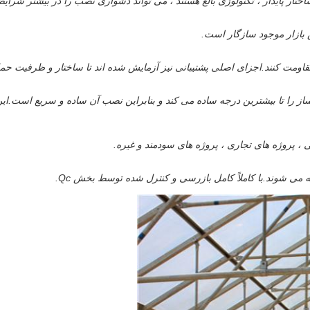
ر پایدار ، تکنولوژی بالغ هستند ، می تواند دشواری نصب را در بیشتر شرای
 بازار موجود سازگار است.
ومت کنند.اجزای اصلی پشتیبانی نیز آزمایش شده اند تا ساختار و ظرفیت حمل 
ز را تا بیشترین درجه ساده می کند و بنابراین نصب آن ساده و سریع است.این
، پروژه های تجاری ، پروژه های سودمند و غیره.
 می شوند.با کاملاً کامل بازرسی و کنترل شده توسط بخش Qc.