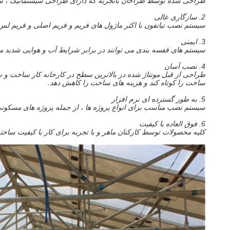
طراحی شده توسط طراحان باتجربه که دارای طراحی سیستماتیک ، ساختا
2. سازگاری عالی
سیستم نصب تیانفون با اکثر ماژول های فریم و فریم اصلی و فریم لس
3. ایمنی
سیستم های قفسه بندی می توانند در برابر شرایط آب و هوایی شدید مقا
4. نصب آسان
طراحی از قبل مونتاژ شده در بالاترین سطح در کارخانه کار ساخت و سا
ساخت را کوتاه کند و هزینه های ساخت را کاهش دهد.
5. به طور گسترده ای نرم افزار
سیستم نصب مناسب برای انواع پروژه ها ، از جمله پروژه های مسکونی 
6. فوق العاده با کیفیت
کلیه محصولات توسط کارکنان ماهر و با تجربه برای کار با کیفیت ساخته