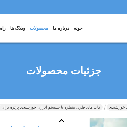
خونه
درباره ما
محصولات
وبلاگ ها
راه
جزئیات محصولات
ل خورشیدی
قاب های فلزی منظره یا سیستم انرژی خورشیدی پرتره برای گ