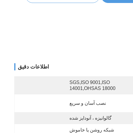
اطلاعات دقیق
SGS,ISO 9001,ISO 
14001,OHSAS 18000
نصب آسان و سریع
گالوانیزه ، آنودایز شده
شبکه روشن یا خاموش