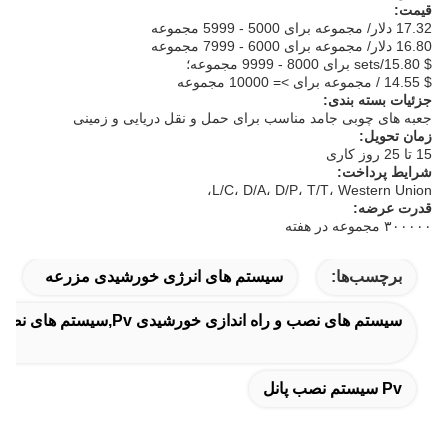
قیمت:
17.32 دلار/ مجموعه برای 5000 - 5999 مجموعه
16.80 دلار/ مجموعه برای 6000 - 7999 مجموعه
$ 15.80/sets برای 8000 - 9999 مجموعه؛
$ 14.55 / مجموعه برای >= 10000 مجموعه
جزئیات بسته بندی:
جعبه های چوبی جامد مناسب برای حمل و نقل دریایی و زمینی
زمان تحویل:
15 تا 25 روز کاری
شرایط پرداخت:
L/C، D/A، D/P، T/T، Western Union،
قدرت عرضه:
۳۰۰۰۰۰ مجموعه در هفته
برچسب‌ها:
سیستم های انرژی خورشیدی مزرعه
سیستم های نصب و راه اندازی خورشیدی Pv,سیستم های نصب و راه اندازی خورشیدی PV
Pv سیستم نصب پانل