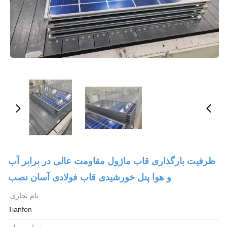
ظرفیت بارگذاری قاب ماژول مقاومت عالی در برابر آب
و هوا پنل خورشیدی قاب فولادی آسان نصب
نام تجاری:
Tianfon