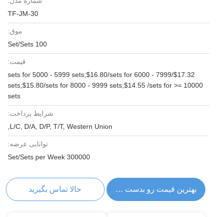
شماره مدل:
TF-JM-30
موق:
100 Set/Sets
قیمت:
$17.32/sets for 5000 - 5999 sets;$16.80/sets for 6000 - 7999
sets;$15.80/sets for 8000 - 9999 sets;$14.55 /sets for >= 10000
sets
شرایط پرداخت:
L/C, D/A, D/P, T/T, Western Union,
توانایی عرضه:
300000 Set/Sets per Week
بهترین قیمت رو بدست بیار
حالا تماس بگیرید