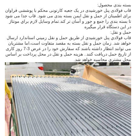
بسته بندی محصول:
قاب فولادی پنل خورشیدی در یک جعبه کارتونی محکم با پوششی فراوان
برای اطمینان از حمل و نقل ایمن بسته بندی می شود. قاب جدا می شود
تا بسته بندی را جمع و جور و آسان تر کند.تمام وسايل لازم براي مونتاژ
در اين دستگاه قرار ميگيره
حمل و نقل:
قاب فولادي پنل خورشيدي از طريق حمل و نقل زميني استاندارد ارسال
خواهد شد. زمان حمل و نقل بسته به مقصد متفاوت است،اما مشتریان
می توانند انتظار داشته باشند که سفارش خود را در عرض 3-7 روز کاری
از تاریخ حمل دریافت کنند.. هزینه حمل و نقل در محل پرداخت بر اساس
محل مشتری محاسبه خواهد شد.