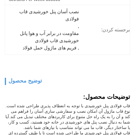
نصب آسان پنل خورشیدی قاب 
فولادی
, 
برجسته کردن:
مقاومت در برابر آب و هوا پانل 
خورشیدی قاب فولادی
, 
فریم های ماژول حمل فولاد
توضیح محصول
توضیحات محصول:
قاب فولادی پنل خورشیدی با توجه به انعطاف پذیری طراحی شده است.
نوع قاب ماژول آن امکان نصب و سفارشی سازی آسان را فراهم می
کند و آن را به یک راه حل متنوع برای کاربردهای مختلف تبدیل می کند.آیا
شما به دنبال نصب پنل های خورشیدی در خانه خود هستید، کسب و کار،
یا ساختار دیگر، قاب ما می تواند متناسب با نیازهای شما باشد.
قاب فولادی پنل خورشیدی ما طراحی شده است تا با طیف گسترده ای