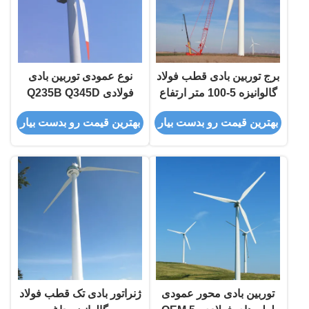
برج توربین بادی قطب فولاد
نوع عمودی توربین بادی
گالوانیزه 5-100 متر ارتفاع
فولادی Q235B Q345D
Q345E
بهترین قیمت رو بدست بیار
بهترین قیمت رو بدست بیار
توربین بادی محور عمودی
ژنراتور بادی تک قطب فولاد