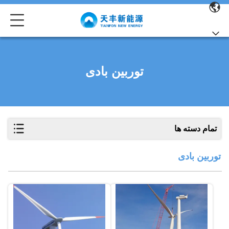
توربین بادی
تمام دسته ها
توربین بادی