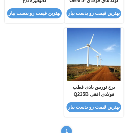
لوله های فولادی OEM 5-
گالوانیزه داغ
100M
بهترین قیمت رو بدست بیار
بهترین قیمت رو بدست بیار
برج توربین بادی قطب
فولادی افقی Q235B
بهترین قیمت رو بدست بیار
1